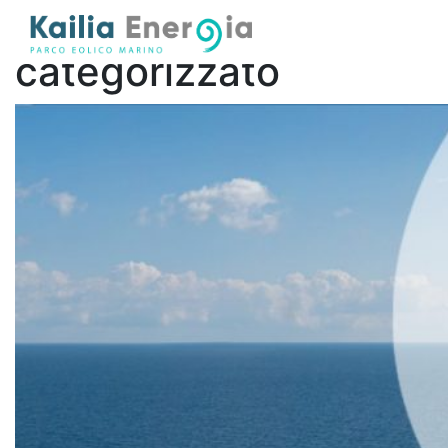
Categoria:
Non
categorizzato