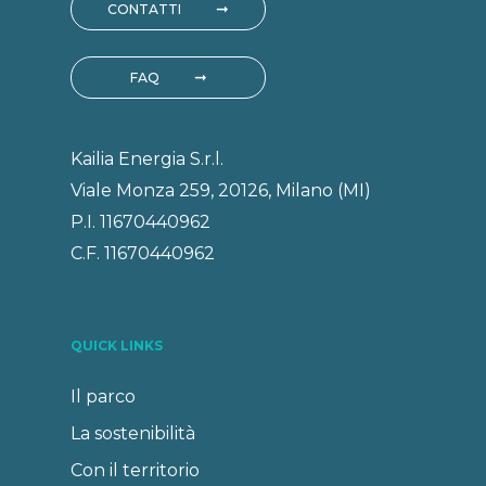
CONTATTI
FAQ
Kailia Energia S.r.l.
Viale Monza 259, 20126, Milano (MI)
P.I. 11670440962
C.F. 11670440962
QUICK LINKS
Il parco
La sostenibilità
Con il territorio